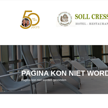
PAGINA KON NIET WO
Pagina kon niet worden gevonden