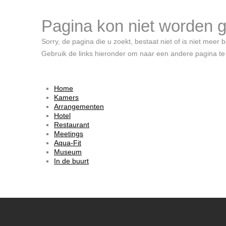
Pagina kon niet worden 
Sorry, de pagina die u zoekt, bestaat niet of is niet meer 
Gebruik de links hieronder om naar een andere pagina te
Home
Kamers
Arrangementen
Hotel
Restaurant
Meetings
Aqua-Fit
Museum
In de buurt