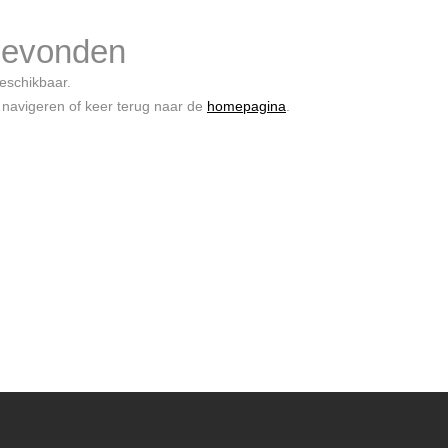
gevonden
beschikbaar.
 navigeren of keer terug naar de
homepagina
.