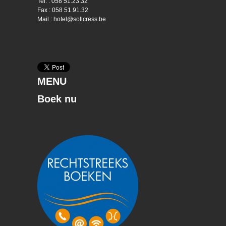
Tel. : 058 51.23.32
Fax : 058 51.91.32
Mail : hotel@sollcress.be
MENU
Boek nu