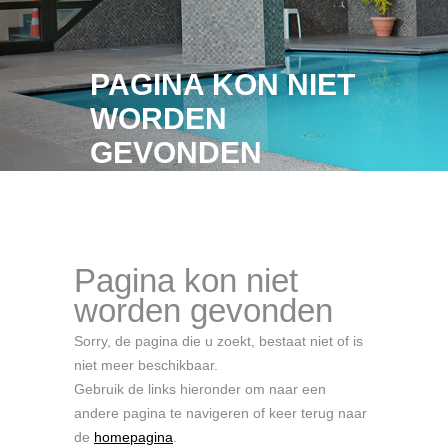
PAGINA KON NIET
WORDEN
GEVONDEN
Pagina kon niet worden gevonden
Pagina kon niet
worden gevonden
Sorry, de pagina die u zoekt, bestaat niet of is
niet meer beschikbaar.
Gebruik de links hieronder om naar een
andere pagina te navigeren of keer terug naar
de
homepagina
.