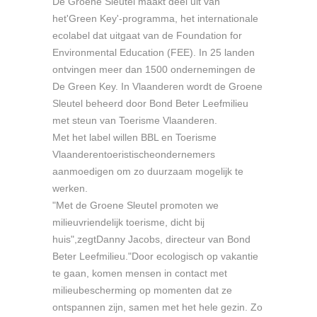
De Groene Sleutel maakt deel uit van
het'Green Key'-programma, het internationale
ecolabel dat uitgaat van de Foundation for
Environmental Education (FEE). In 25 landen
ontvingen meer dan 1500 ondernemingen de
De Green Key. In Vlaanderen wordt de Groene
Sleutel beheerd door Bond Beter Leefmilieu
met steun van Toerisme Vlaanderen.
Met het label willen BBL en Toerisme
Vlaanderentoeristischeondernemers
aanmoedigen om zo duurzaam mogelijk te
werken.
"Met de Groene Sleutel promoten we
milieuvriendelijk toerisme, dicht bij
huis",zegtDanny Jacobs, directeur van Bond
Beter Leefmilieu."Door ecologisch op vakantie
te gaan, komen mensen in contact met
milieubescherming op momenten dat ze
ontspannen zijn, samen met het hele gezin. Zo