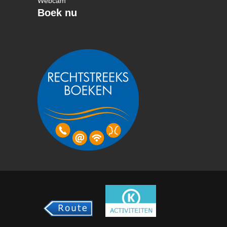
Webcam
Boek nu