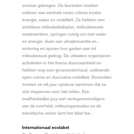
zomaar gekregen. De laureaten moeten
voldoen aan eenhele reeks criteria inzake
energie, water en mobiliteit. Ze hebben een
ambitieus milieubeleidsplan, milieubewuste
medewerkers, springen zuinig om met water
en energie, doen aan afvalpreventie en -
sortering en sporen hun gasten aan tot
milieubewust gedrag. De uitbaters organiseren
activiteiten in het thema duurzaamheid en
hebben oog voor groenonderhoud, voldoende
open ruimte en duurzame mobiliteit. Bovendien
moeten ze elk jaar opnieuw aantonen dat ze
zich inspannen voor het milieu. Een
onafhankelijke jury met vertegenwoordigers
van de overheid, milieuorganisaties en de
toeristische sector kent het label toe.
Internationaal ecolabel