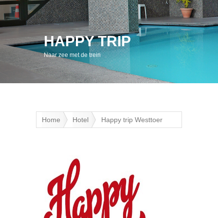
HAPPY TRIP
Naar zee met de trein
Home
Hotel
Happy trip Westtoer