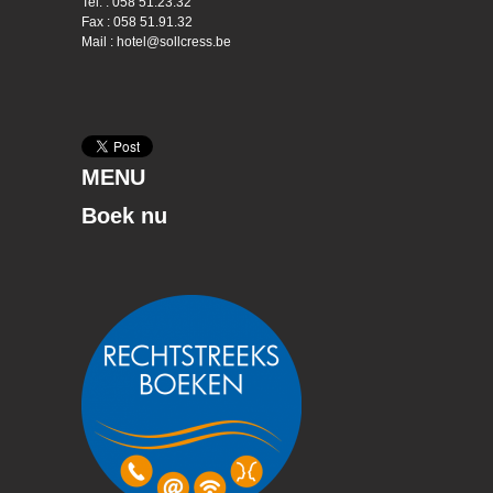
Tel. : 058 51.23.32
Fax : 058 51.91.32
Mail : hotel@sollcress.be
MENU
Boek nu