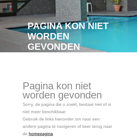
PAGINA KON NIET
WORDEN
GEVONDEN
Pagina kon niet worden gevonden
Pagina kon niet
worden gevonden
Sorry, de pagina die u zoekt, bestaat niet of is
niet meer beschikbaar.
Gebruik de links hieronder om naar een
andere pagina te navigeren of keer terug naar
de
homepagina
.